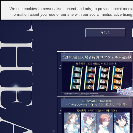
We use cookies to personalise content and ads, to provide social media 
information about your use of our site with our social media, advertisin
ALL