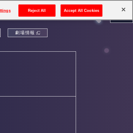
ttings
Reject All
Accept All Cookies
劇場情報