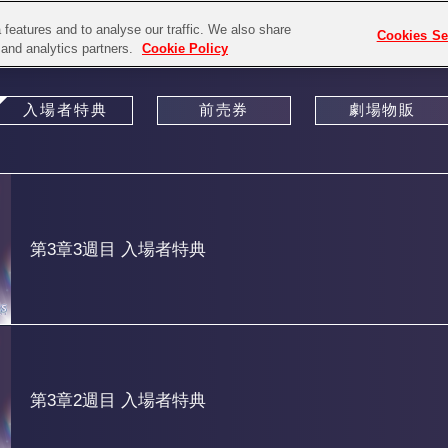
features and to analyse our traffic. We also share
Cookies Se
g and analytics partners.
Cookie Policy
入場者特典
前売券
劇場物販
第3章3週目 入場者特典
第3章2週目 入場者特典